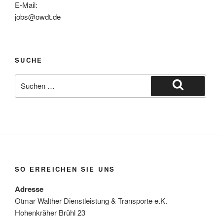
E-Mail:
jobs@owdt.de
SUCHE
Suche
nach:
Suchen
SO ERREICHEN SIE UNS
Adresse
Otmar Walther Dienstleistung & Transporte e.K.
Hohenkräher Brühl 23