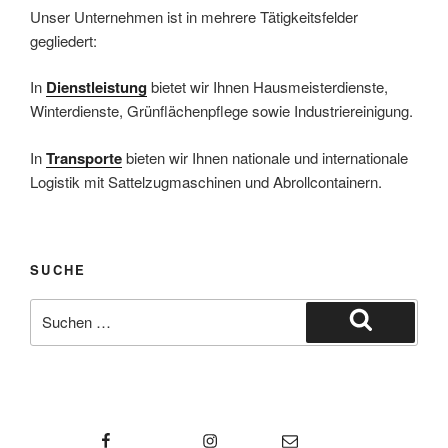
Unser Unternehmen ist in mehrere Tätigkeitsfelder
gegliedert:
In
Dienstleistung
bietet wir Ihnen Hausmeisterdienste,
Winterdienste, Grünflächenpflege sowie Industriereinigung.
In
Transporte
bieten wir Ihnen nationale und internationale
Logistik mit Sattelzugmaschinen und Abrollcontainern.
SUCHE
Suche
nach:
Suchen
Facebook
Instagram
E-Mail