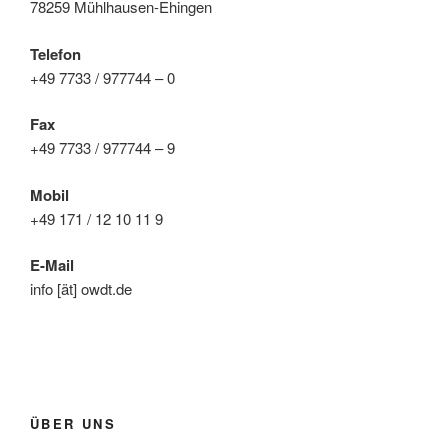
78259 Mühlhausen-Ehingen
Telefon
+49 7733 / 977744 – 0
Fax
+49 7733 / 977744 – 9
Mobil
+49 171 / 12 10 11 9
E-Mail
info [ät] owdt.de
ÜBER UNS